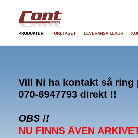
 imitazioni
 
Louis vuitton Rucksacks Re
PRODUKTER
FÖRETAGET
LEVERANSVILLKOR
KO
 
Vill Ni ha kontakt så ring
070-6947793 direkt !!
 
OBS !!
NU FINNS ÄVEN ARKIVE