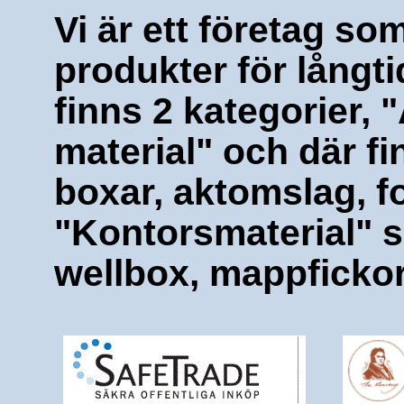
Vi är ett företag so
produkter för långt
finns 2 kategorier, 
material" och där f
boxar, aktomslag, fo
"Kontorsmaterial" s
wellbox, mappfickor,
 