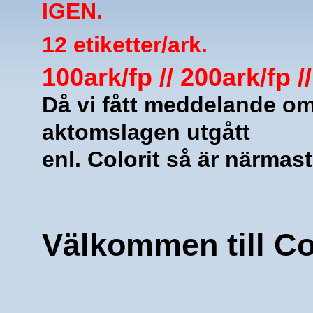
IGEN.
12 etiketter/ark.
100ark/fp // 200ark/fp /
Då vi fått meddelande om
aktomslagen utgått
enl. Colorit så är närmas
 
 
Välkommen till C