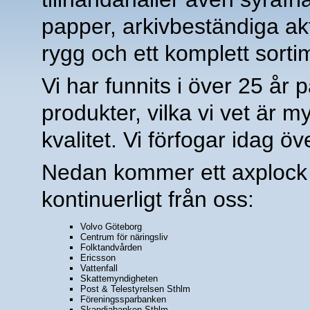
papper, arkivbeständiga ak
rygg och ett komplett sorti
Vi har funnits i över 25 å
produkter, vilka vi vet är
kvalitet. Vi förfogar idag ö
Nedan kommer ett axplock
kontinuerligt från oss:
Volvo Göteborg
Centrum för näringsliv
Folktandvården
Ericsson
Vattenfall
Skattemyndigheten
Post & Telestyrelsen Sthlm
Föreningssparbanken
Skandiabanken Sthlm